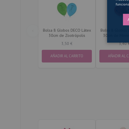
funciona
Bolsa 8 Globos DECO Látex
Bolsa 8 Globos
30cm de Zootrópolis
30cm de Minni
Rojo
3,50 €
3,40 
AÑADIR AL CARRITO
AÑADIR AL 