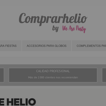
RA FIESTAS
ACCESORIOS PARA GLOBOS
COMPLEMENTOS PAR
CALIDAD PROFESIONAL
Más de 2.000 clientes nos recomiendan