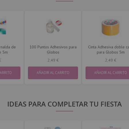
rnalda de
100 Puntos Adhesivos para
Cinta Adhesiva doble c
e 5m
Globos
para Globos 5m
€
2,49 €
2,49 €
CARRITO
AÑADIR AL CARRITO
AÑADIR AL CARRITO
IDEAS PARA COMPLETAR TU FIESTA