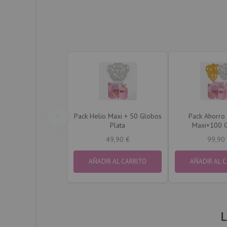
Pack Helio Maxi + 50 Globos
Pack Ahorro 
Plata
Maxi+100 
Dorados&Pl
49,90 €
99,90
AÑADIR AL CARRITO
AÑADIR AL 