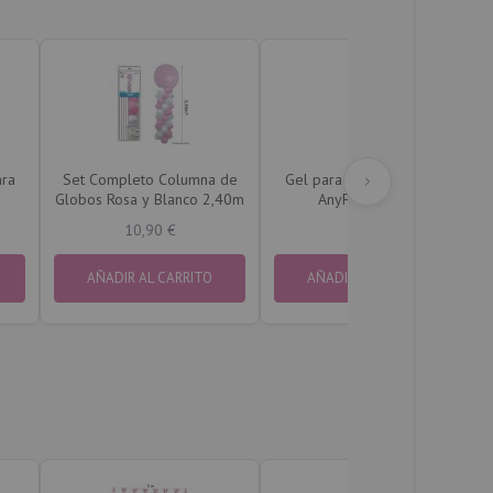
ara
Set Completo Columna de
Gel para Globos de Helio
Globos Rosa y Blanco 2,40m
AnyFloat 100ml
10,90 €
6,90 €
AÑADIR AL CARRITO
AÑADIR AL CARRITO