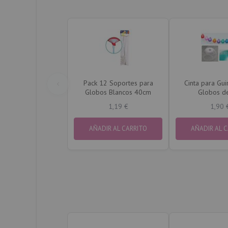
Pack 12 Soportes para
Cinta para Gui
Globos Blancos 40cm
Globos d
1,19 €
1,90 
AÑADIR AL CARRITO
AÑADIR AL 