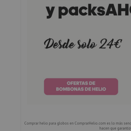
Comprar helio para globos en ComprarHelio.com es lo más sencill
hacen que garantize