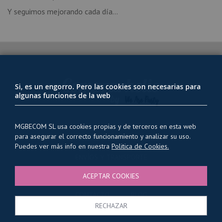
Y seguimos mejorando cada día...
Si, es un engorro. Pero las cookies son necesarias para
algunas funciones de la web
MGBECOM SL usa cookies propias y de terceros en esta web
para asegurar el correcto funcionamiento y analizar su uso.
PRIVACIDAD Y USO DE COOKIES
Puedes ver más info en nuestra
Politica de Cookies.
ENVÍOS Y TRANSPORTE
CONDICIONES GENERALES
ACEPTAR COOKIES
QUIENES SOMOS
CONTACTO
BLOG
RECHAZAR