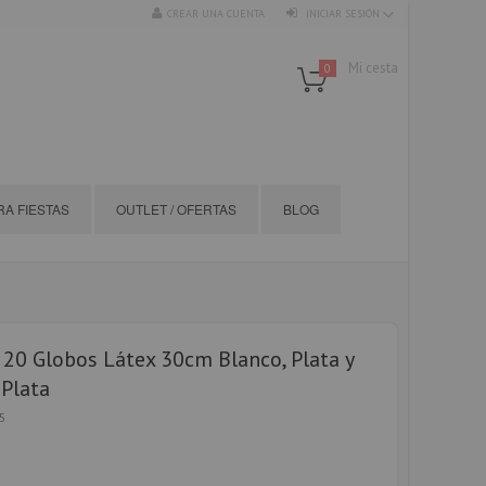
CREAR UNA CUENTA
INICIAR SESIÓN
Mi cesta
0
A FIESTAS
OUTLET / OFERTAS
BLOG
20 Globos Látex 30cm Blanco, Plata y
 Plata
5