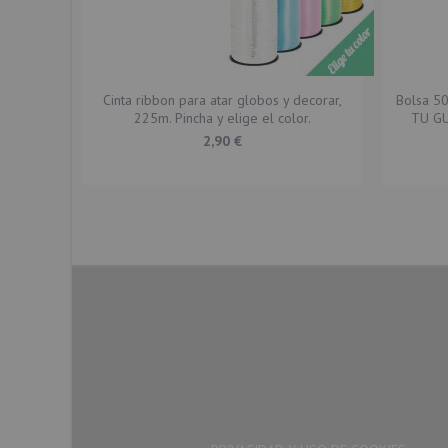
Cinta ribbon para atar globos y decorar,
Bolsa 5
225m. Pincha y elige el color.
TU GU
2,90 €