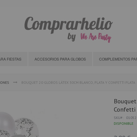
RA FIESTAS
ACCESORIOS PARA GLOBOS
COMPLEMENTOS PAR
IONES
BOUQUET 20 GLOBOS LÁTEX 30CM BLANCO, PLATA Y CONFETTI PLATA
Bouquet 
Confetti
SKU
01052
DISPONIBLE