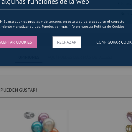
 algunas funciones de la web
Si haces
¡No en
SL usa cookies propias y de terceros en esta web para asegurar el correcto
miento y analizar su uso. Puedes ver más info en nuestra
Politica de Cookies.
ACEPTAR COOKIES
RECHAZAR
CONFIGURAR COOK
OPINIONES
AQUÍ PUEDES LEER MÁS DETALLES2
 PUEDEN GUSTAR!