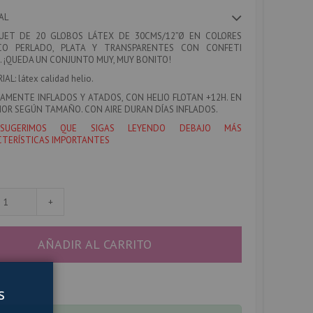
AL
UET DE 20 GLOBOS LÁTEX DE 30CMS/12”Ø EN COLORES
CO PERLADO, PLATA Y TRANSPARENTES CON CONFETI
. ¡QUEDA UN CONJUNTO MUY, MUY BONITO!
IAL:
látex calidad helio.
AMENTE INFLADOS Y ATADOS, CON HELIO FLOTAN +12H. EN
IOR SEGÚN TAMAÑO. CON AIRE DURAN DÍAS INFLADOS.
SUGERIMOS QUE SIGAS LEYENDO DEBAJO MÁS
TERÍSTICAS IMPORTANTES
+
AÑADIR AL CARRITO
s