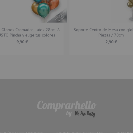
0 Globos Cromados Latex 28cm. A
Soporte Centro de Mesa con glo
STO Pincha y elige tus colores
Piezas / 70cm
9,90 €
2,90 €