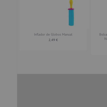
Inflador de Globos Manual
Bols
N
2,49 €