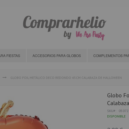
RA FIESTAS
ACCESORIOS PARA GLOBOS
COMPLEMENTOS PAR
GLOBO FOIL METÁLICO DECO REDONDO 45CM CALABAZA DE HALLOWEEN
Globo F
Calabaz
SKU
05072
DISPONIBLE