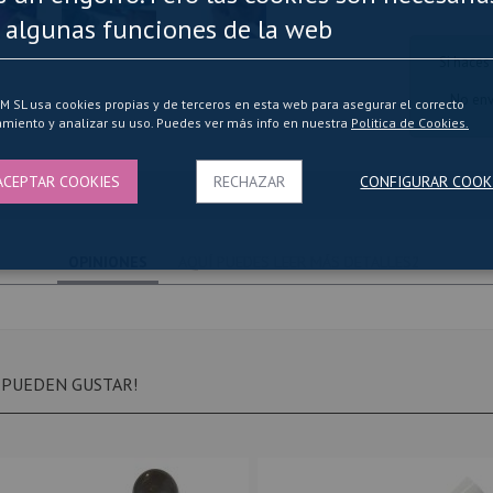
 algunas funciones de la web
Si haces
No env
SL usa cookies propias y de terceros en esta web para asegurar el correcto
miento y analizar su uso. Puedes ver más info en nuestra
Politica de Cookies.
ACEPTAR COOKIES
RECHAZAR
CONFIGURAR COOK
OPINIONES
AQUÍ PUEDES LEER MÁS DETALLES2
 PUEDEN GUSTAR!