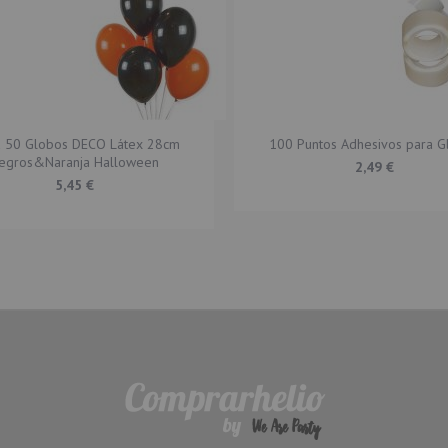
a 50 Globos DECO Látex 28cm
100 Puntos Adhesivos para G
egros&Naranja Halloween
2,49 €
5,45 €