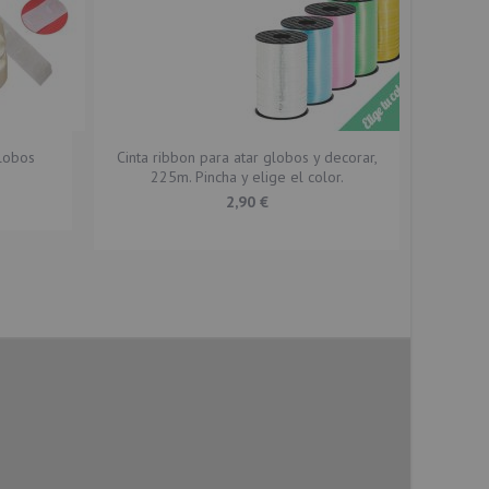
lobos
Cinta ribbon para atar globos y decorar,
225m. Pincha y elige el color.
2,90 €