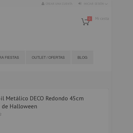
CREAR UNA CUENTA
INICIAR SESIÓN
Mi cesta
0
A FIESTAS
OUTLET / OFERTAS
BLOG
oil Metálico DECO Redondo 45cm
a de Halloween
2