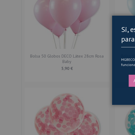
Si, 
para
Bolsa 50 Globos DECO Látex 28cm Rosa
Bolsa 
MGBECOM 
Baby
funciona
5,90 €