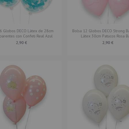
 6 Globos DECO Látex de 28cm
Bolsa 12 Globos DECO Strong B
parentes con Confeti Real Azul
Látex 30cm Patucos Rosa B
2,90 €
2,90 €