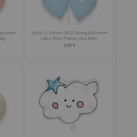
alloons®
Bolsa 12 Globos DECO Strong Balloons®
aby
Látex 30cm Patucos Azul Baby
2,90 €