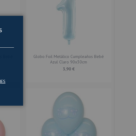
s
os Bebé
Globo Foil Metálico Cumpleaños Bebé
Azul Claro 90x30cm
3,90 €
IES