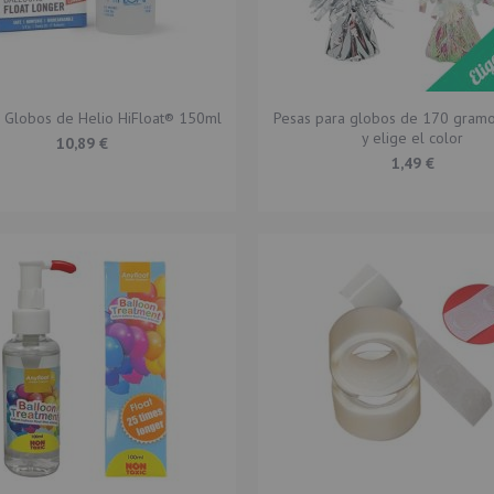
 Globos de Helio HiFloat® 150ml
Pesas para globos de 170 gramo
y elige el color
10,89 €
1,49 €