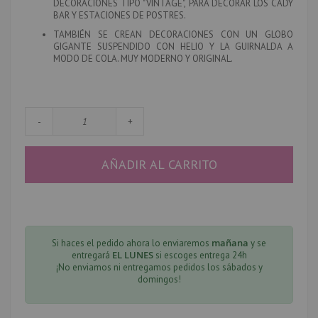
DECORACIONES TIPO "VINTAGE", PARA DECORAR LOS CADY
BAR Y ESTACIONES DE POSTRES.
TAMBIÉN SE CREAN DECORACIONES CON UN GLOBO
GIGANTE SUSPENDIDO CON HELIO Y LA GUIRNALDA A
MODO DE COLA. MUY MODERNO Y ORIGINAL.
-
+
AÑADIR AL CARRITO
mañana
Si haces el pedido ahora lo enviaremos
y se
EL LUNES
entregará
si escoges entrega 24h
¡No enviamos ni entregamos pedidos los sábados y
domingos!