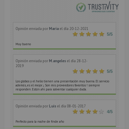
Opinión enviada por
Maria
el día 20-12-2021
5
/5
Muy bueno
Opinión enviada por
M.angeles
el día 28-12-
2019
5
/5
Los globos y el helio tienen una presentación muy buena. El servicio
además, es el mejor. ¡ Son mis proveedores favoritos ! siempre
responden. Están ahi para solventar cualquier duda.
Opinión enviada por
Luis
el día 08-01-2017
4
/5
Perfecto para la noche de finde año