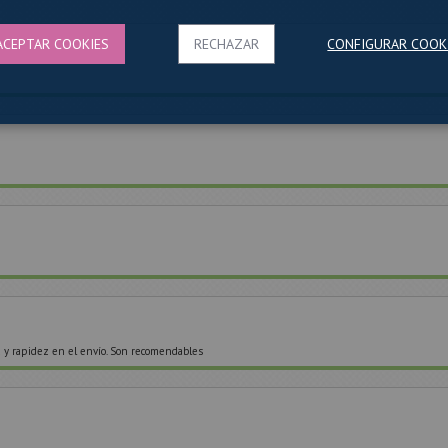
ACEPTAR COOKIES
RECHAZAR
CONFIGURAR COOK
ad y rapidez en el envío. Son recomendables