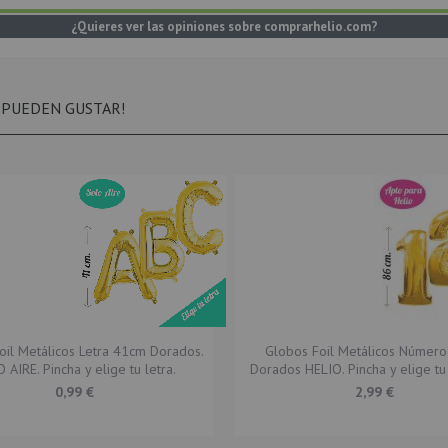
¿Quieres ver las opiniones sobre comprarhelio.com?
 PUEDEN GUSTAR!
oil Metálicos Letra 41cm Dorados.
Globos Foil Metálicos Númer
 AIRE. Pincha y elige tu letra.
Dorados HELIO. Pincha y elige t
0,99 €
2,99 €