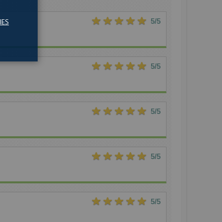
5
/5
IES
5
/5
5
/5
5
/5
5
/5