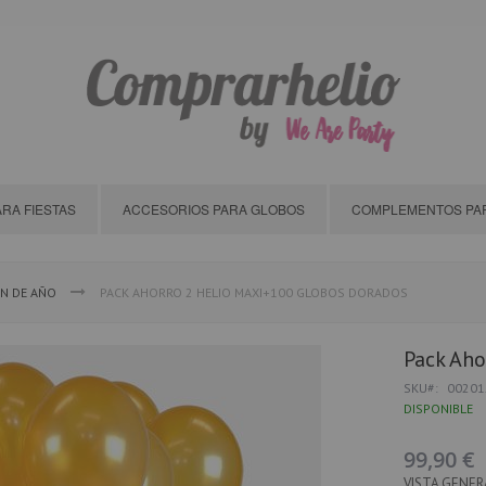
RA FIESTAS
ACCESORIOS PARA GLOBOS
COMPLEMENTOS PAR
IN DE AÑO
PACK AHORRO 2 HELIO MAXI+100 GLOBOS DORADOS
Pack Aho
SKU
00201
DISPONIBLE
99,90 €
VISTA GENER