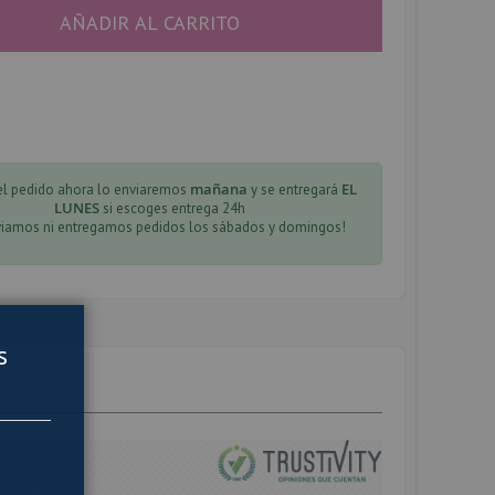
AÑADIR AL CARRITO
mañana
EL
 el pedido ahora lo enviaremos
y se entregará
LUNES
si escoges entrega 24h
viamos ni entregamos pedidos los sábados y domingos!
s