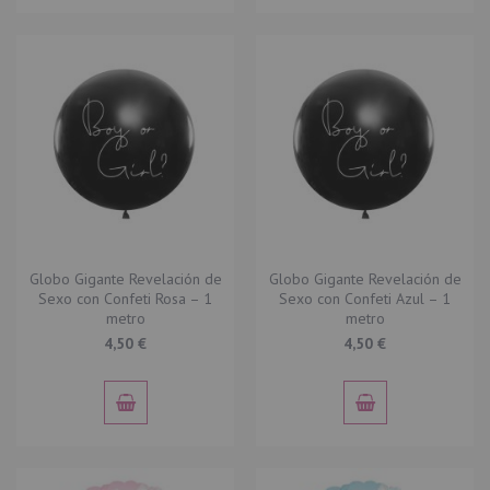
Globo Gigante Revelación de
Globo Gigante Revelación de
Sexo con Confeti Rosa – 1
Sexo con Confeti Azul – 1
metro
metro
4,50 €
4,50 €