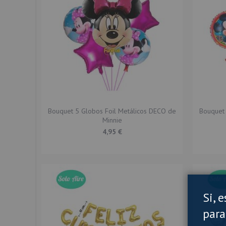
Bouquet 5 Globos Foil Metálicos DECO de
Bouquet 
Minnie
4,95 €
Si, 
para