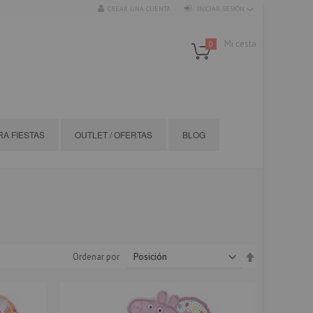
CREAR UNA CUENTA
INICIAR SESIÓN
Mi cesta
0
A FIESTAS
OUTLET / OFERTAS
BLOG
Fijar
Ordenar por
Dirección
Descendente