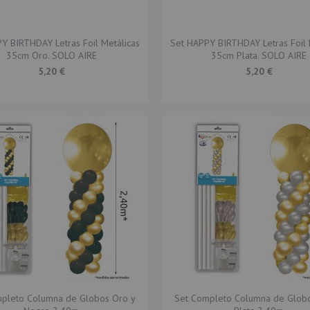
Y BIRTHDAY Letras Foil Metálicas
Set HAPPY BIRTHDAY Letras Foil 
35cm Oro. SOLO AIRE
35cm Plata. SOLO AIRE
5,20 €
5,20 €
pleto Columna de Globos Oro y
Set Completo Columna de Glob