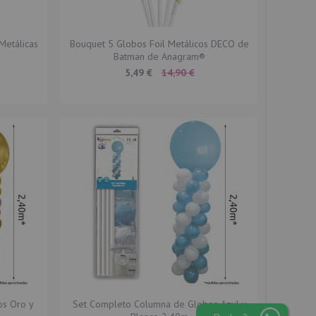
Metálicas
Bouquet 5 Globos Foil Metálicos DECO de
Batman de Anagram®
Special
5,49 €
14,90 €
Price
os Oro y
Set Completo Columna de Globos Azul y