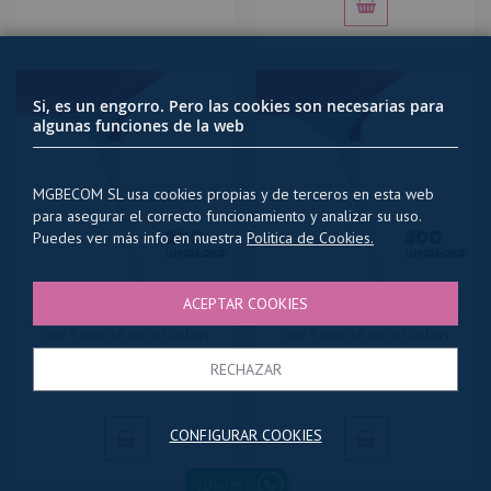
Si, es un engorro. Pero las cookies son necesarias para
algunas funciones de la web
MGBECOM SL usa cookies propias y de terceros en esta web
para asegurar el correcto funcionamiento y analizar su uso.
Puedes ver más info en nuestra
Politica de Cookies.
ACEPTAR COOKIES
Pack 200 Varillas de Plástico
Pack 300 Varillas de Plástico
con Soporte para Globos
con Soporte para Globos
38cm
38cm
RECHAZAR
10,50 €
15,50 €
CONFIGURAR COOKIES
¿Dudas?