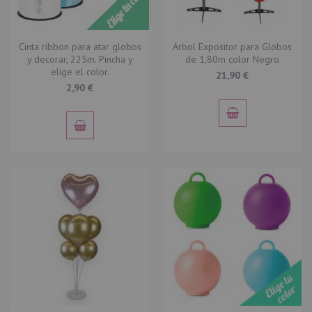
Cinta ribbon para atar globos
Árbol Expositor para Globos
y decorar, 225m. Pincha y
de 1,80m color Negro
elige el color.
21,90 €
2,90 €