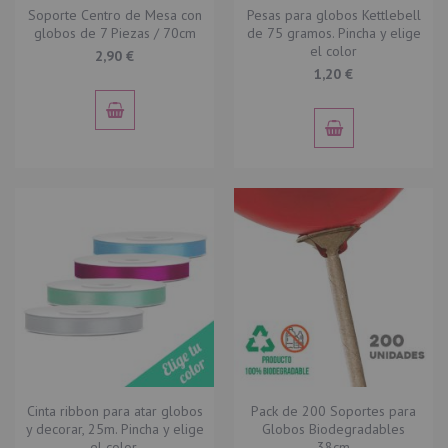
Soporte Centro de Mesa con
Pesas para globos Kettlebell
globos de 7 Piezas / 70cm
de 75 gramos. Pincha y elige
el color
2,90 €
1,20 €
Cinta ribbon para atar globos
Pack de 200 Soportes para
y decorar, 25m. Pincha y elige
Globos Biodegradables
el color.
38cm