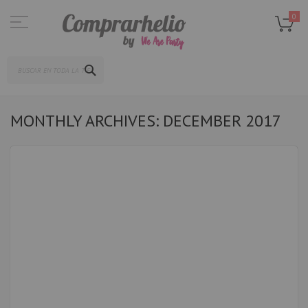
Ir
al
0
contenido
SEARCH
MONTHLY ARCHIVES: DECEMBER 2017