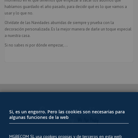
momento en el que tenemos que empezar a sacar los adornos que
habíamos guardado el año pasado, para decidir qué es lo que vamos a
usar y lo que no.
Olvídate de las Navidades aburridas de siempre y prueba con la
decoración personalizada. Es la mejor manera de darle un toque especial
a nuestra casa.
Si no sabes ni por dónde empezar,
...
Si, es un engorro. Pero las cookies son necesarias para
algunas funciones de la web
MGBECOM SL usa cookies propias y de terceros en esta web