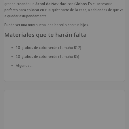
árbol de Navidad
Globos
grande creando un
con
. Es el accesorio
perfecto para colocar en cualquier parte de la casa, a sabiendas de que va
a quedar estupendamente.
Puede ser una muy buena idea hacerlo con tus hijos.
Materiales que te harán falta
10
globos de color verde (Tamaño R12)
10
globos de color verde (Tamaño R5)
Algunos
...