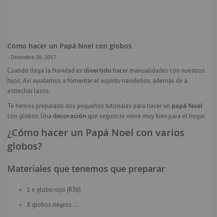
Como hacer un Papá Noel con globos
-
Diciembre 28, 2017
divertido
Cuando llega la Navidad es
hacer manualidades con nuestros
hijos. Así ayudamos a fomentar el espíritu navideños, además de a
estrechar lazos.
papá Noel
Te hemos preparado dos pequeños tutoriales para hacer un
decoración
con globos. Una
que seguro te viene muy bien para el hogar.
¿Cómo hacer un Papá Noel con varios
globos?
Materiales que tenemos que preparar
1 x globo rojo (R36)
X globos negros
...