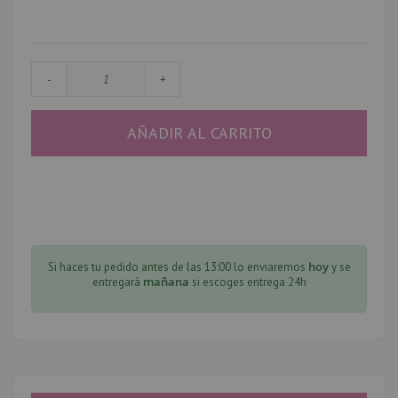
-
+
AÑADIR AL CARRITO
hoy
Si haces tu pedido antes de las 13:00 lo enviaremos
y se
mañana
entregará
si escoges entrega 24h