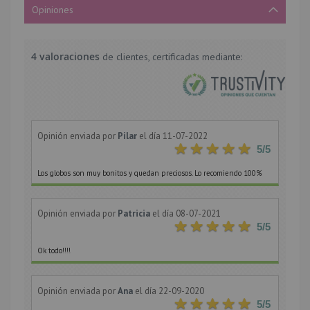
Opiniones
4 valoraciones
de clientes, certificadas mediante:
Opinión enviada por
Pilar
el día 11-07-2022
5
/5
Los globos son muy bonitos y quedan preciosos. Lo recomiendo 100%
Opinión enviada por
Patricia
el día 08-07-2021
5
/5
Ok todo!!!!
Opinión enviada por
Ana
el día 22-09-2020
5
/5