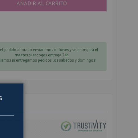
AÑADIR AL CARRITO
el lunes
el
 el pedido ahora lo enviaremos
y se entregará
martes
si escoges entrega 24h
viamos ni entregamos pedidos los sábados y domingos!
s