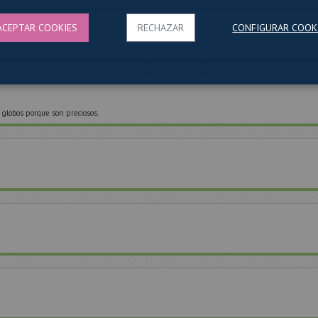
ACEPTAR COOKIES
RECHAZAR
CONFIGURAR COOK
globos porque son preciosos.