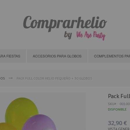
RA FIESTAS
ACCESORIOS PARA GLOBOS
COMPLEMENTOS PAR
BOS
PACK FULL COLOR HELIO PEQUEÑO + 30 GLOBOS
Pack Ful
SKU
00100
DISPONIBLE
32,90 €
VISTA GENER