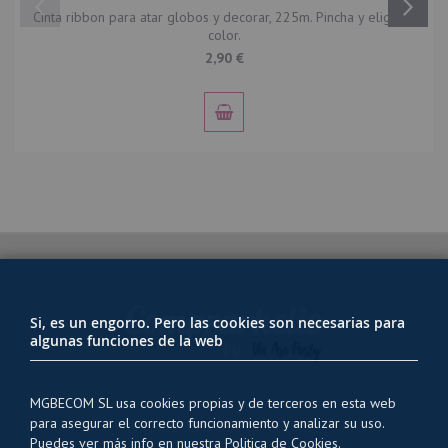
Cinta ribbon para atar globos y decorar, 225m. Pincha y elige el
color.
2,90 €
Si, es un engorro. Pero las cookies son necesarias para
algunas funciones de la web
MGBECOM SL usa cookies propias y de terceros en esta web
para asegurar el correcto funcionamiento y analizar su uso.
PRIVACIDAD Y USO DE COOKIES
Puedes ver más info en nuestra
Politica de Cookies.