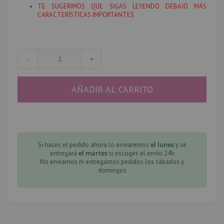
TE SUGERIMOS QUE SIGAS LEYENDO DEBAJO MÁS
CARACTERÍSTICAS IMPORTANTES
-
+
AÑADIR AL CARRITO
el lunes
Si haces el pedido ahora lo enviaremos
y se
el martes
entregará
si escoges el envío 24h
No enviamos ni entregamos pedidos los sábados y
domingos