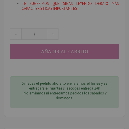
TE SUGERIMOS QUE SIGAS LEYENDO DEBAJO MÁS
CARACTERÍSTICAS IMPORTANTES
-
+
AÑADIR AL CARRITO
el lunes
Si haces el pedido ahora lo enviaremos
y se
el martes
entregará
si escoges entrega 24h
¡No enviamos ni entregamos pedidos los sábados y
domingos!