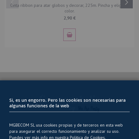
Cinta ribbon para atar globos y decorar, 225m. Pincha y elige el
color.
2,90 €
Si, es un engorro. Pero las cookies son necesarias para
algunas funciones de la web
MGBECOM SL usa cookies propias y de terceros en esta web
para asegurar el correcto funcionamiento y analizar su uso.
PRIVACIDAD Y USO DE COOKIES
Puedes ver más info en nuestra
Politica de Cookies.