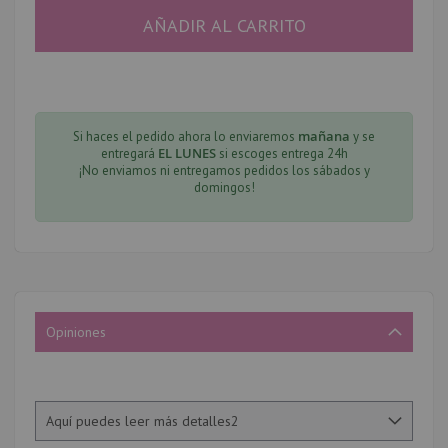
AÑADIR AL CARRITO
mañana
Si haces el pedido ahora lo enviaremos
y se
EL LUNES
entregará
si escoges entrega 24h
¡No enviamos ni entregamos pedidos los sábados y
domingos!
Opiniones
Aquí puedes leer más detalles2