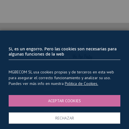
Si, es un engorro. Pero las cookies son necesarias para
algunas funciones de la web
MGBECOM SL usa cookies propias y de terceros en esta web
para asegurar el correcto funcionamiento y analizar su uso.
PRIVACIDAD Y USO DE COOKIES
Puedes ver más info en nuestra
Politica de Cookies.
ENVÍOS Y TRANSPORTE
CONDICIONES GENERALES
ACEPTAR COOKIES
QUIENES SOMOS
CONTACTO
BLOG
RECHAZAR