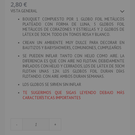
imágenes
2,80 €
VISTA GENERAL
BOUQUET COMPUESTO POR 1 GLOBO FOIL METÁLICOS
PLATEADO CON FORMA DE LUNA, 5 GLOBOS FOIL
METÁLICOS DE CORAZONES Y ESTRELLAS Y 2 GLOBOS DE
LÁTEX DE 30CM. TODO EN TONOS ROSA Y BLANCO.
CREAN UN AMBIENTE MUY DULCE PARA DECORAR EN
BAUTIZOS Y BABYSHOWERS, COMUNIONES, CUMPLEAÑOS
SE PUEDEN INFLAR TANTO CON HELIO COMO AIRE. LA
DIFERENCIA ES QUE CON AIRE NO FLOTAN. DEBIDAMENTE
INFLADOS CON HELIO Y CERRADOS, LOS DE LÁTEX DE 30CM
FLOTAN UNAS 12H. LOS GLOBOS FOIL DURAN DÍAS
FLOTANDO. CON AIRE AMBOS DURAN SEMANAS.
LOS GLOBOS SE SIRVEN SIN INFLAR
TE SUGERIMOS QUE SIGAS LEYENDO DEBAJO MÁS
CARACTERÍSTICAS IMPORTANTES
-
+