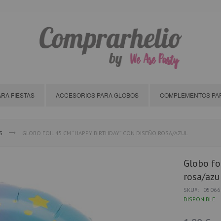
RA FIESTAS
ACCESORIOS PARA GLOBOS
COMPLEMENTOS PAR
S
GLOBO FOIL 45 CM “HAPPY BIRTHDAY” CON DISEÑO ROSA/AZUL
Globo fo
rosa/azu
SKU
05066
DISPONIBLE