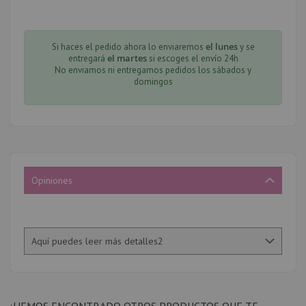
el lunes
Si haces el pedido ahora lo enviaremos
y se
el martes
entregará
si escoges el envío 24h
No enviamos ni entregamos pedidos los sábados y
domingos
Opiniones
Aquí puedes leer más detalles2