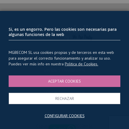
Si, es un engorro. Pero las cookies son necesarias para
algunas funciones de la web
MGBECOM SL usa cookies propias y de terceros en esta web
para asegurar el correcto funcionamiento y analizar su uso.
PRIVACIDAD Y USO DE COOKIES
Puedes ver más info en nuestra
Politica de Cookies.
ENVÍOS Y TRANSPORTE
CONDICIONES GENERALES
ACEPTAR COOKIES
QUIENES SOMOS
CONTACTO
BLOG
RECHAZAR
CONFIGURAR COOKIES
Copyright © 2025 MGBECOM SL
¿Dudas?