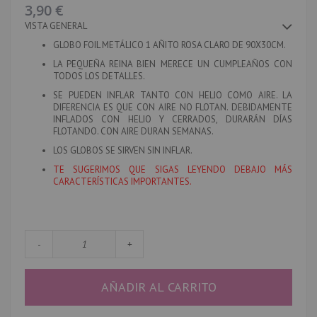
imágenes
3,90 €
VISTA GENERAL
GLOBO FOIL METÁLICO 1 AÑITO ROSA CLARO DE 90X30CM.
LA PEQUEÑA REINA BIEN MERECE UN CUMPLEAÑOS CON
TODOS LOS DETALLES.
SE PUEDEN INFLAR TANTO CON HELIO COMO AIRE. LA
DIFERENCIA ES QUE CON AIRE NO FLOTAN. DEBIDAMENTE
INFLADOS CON HELIO Y CERRADOS, DURARÁN DÍAS
FLOTANDO. CON AIRE DURAN SEMANAS.
LOS GLOBOS SE SIRVEN SIN INFLAR.
TE SUGERIMOS QUE SIGAS LEYENDO DEBAJO MÁS
CARACTERÍSTICAS IMPORTANTES.
-
+
AÑADIR AL CARRITO