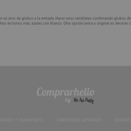
 un arco de globos a la entrada. Hacer unos ramilletes combinando
globos de
ños en tonos más azules con blanco. Otra opción única y original es decorar
ENVÍOS Y TRANSPORTE
CONDICIONES GENERALES
QUIENE