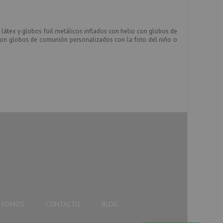
 látex
y
globos foil metálicos
inflados con
helio
con globos de
 con globos de comunión personalizados con la foto del niño o
S SOMOS
CONTACTO
BLOG