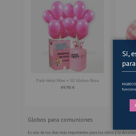
Si, 
para
Pack Helio Maxi + 50 Globos Rosa
Bolsa
MGBECOM 
Trans
49,90 €
funciona
Globos para comuniones
Es uno de los días más importantes para los niños y la decor