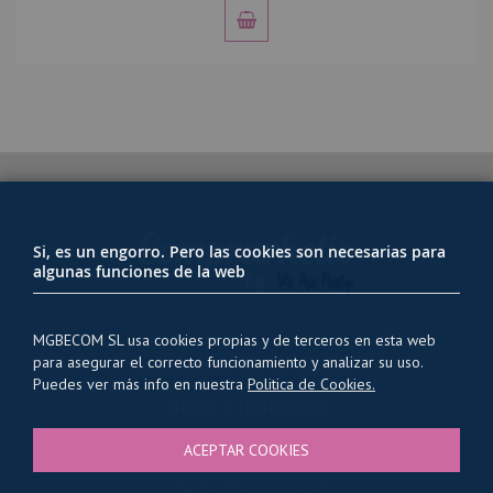
Si, es un engorro. Pero las cookies son necesarias para
algunas funciones de la web
MGBECOM SL usa cookies propias y de terceros en esta web
para asegurar el correcto funcionamiento y analizar su uso.
PRIVACIDAD Y USO DE COOKIES
Puedes ver más info en nuestra
Politica de Cookies.
ENVÍOS Y TRANSPORTE
CONDICIONES GENERALES
ACEPTAR COOKIES
QUIENES SOMOS
CONTACTO
BLOG