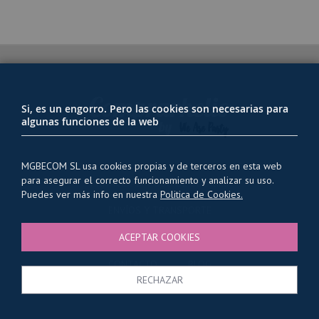
Si, es un engorro. Pero las cookies son necesarias para
algunas funciones de la web
MGBECOM SL usa cookies propias y de terceros en esta web
para asegurar el correcto funcionamiento y analizar su uso.
PRIVACIDAD Y USO DE COOKIES
Puedes ver más info en nuestra
Politica de Cookies.
ENVÍOS Y TRANSPORTE
CONDICIONES GENERALES
ACEPTAR COOKIES
QUIENES SOMOS
CONTACTO
BLOG
RECHAZAR