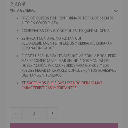
imágenes
2,40 €
VISTA GENERAL
LOVE DE GLOBOS FOIL CON FORMA DE LETRA DE 35CM DE
ALTO EN COLOR PLATA.
COMBINADAS CON GLOBOS DE LÁTEX QUEDAN GENIAL.
SE INFLAN CON AIRE. NO FLOTAN CON
HELIO. DEBIDAMENTE INFLADOS Y CERRADOS DURARÁN
SEMANAS INFLADOS.
PUEDES USAR UNA PAJITA PARA INFLAR CON LA BOCA, PERO
MÁS RECOMENDABLE USAR UN INFLADOR MANUAL DE
DOBLE ACCIÓN. VER ACCESORIOS PARA GLOBOS. Y LOS
PUEDES PEGAR EN LA PARED CON LOS PUNTOS ADHESIVOS
QUE TAMBIÉN TENEMOS.
TE SUGERIMOS QUE SIGAS LEYENDO DEBAJO MÁS
CARACTERÍSTICAS IMPORTANTES.
-
+