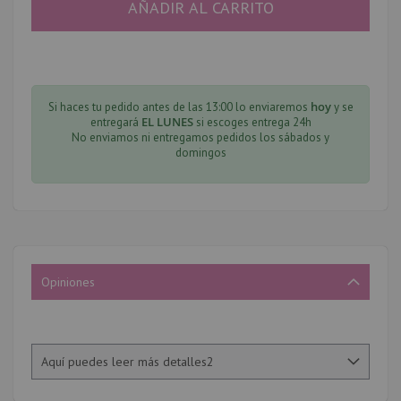
AÑADIR AL CARRITO
hoy
Si haces tu pedido antes de las 13:00 lo enviaremos
y se
EL LUNES
entregará
si escoges entrega 24h
No enviamos ni entregamos pedidos los sábados y
domingos
Opiniones
Aquí puedes leer más detalles2