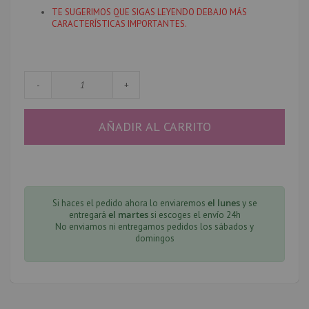
TE SUGERIMOS QUE SIGAS LEYENDO DEBAJO MÁS
CARACTERÍSTICAS IMPORTANTES.
-
+
AÑADIR AL CARRITO
el lunes
Si haces el pedido ahora lo enviaremos
y se
el martes
entregará
si escoges el envío 24h
No enviamos ni entregamos pedidos los sábados y
domingos