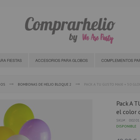
RA FIESTAS
ACCESORIOS PARA GLOBOS
COMPLEMENTOS PAR
BOS
BOMBONAS DE HELIO BLOQUE 2
PACK A TU GUSTO MAXI + 50 GLO
Pack A T
el color
SKU
00201
DISPONIBLE