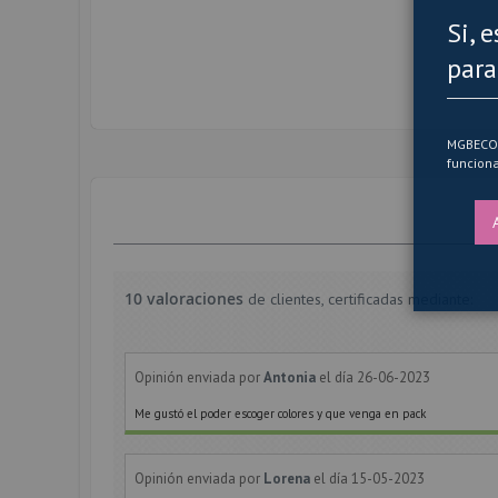
Si, 
para
MGBECOM 
funciona
10 valoraciones
de clientes, certificadas mediante:
Opinión enviada por
Antonia
el día 26-06-2023
Me gustó el poder escoger colores y que venga en pack
Opinión enviada por
Lorena
el día 15-05-2023