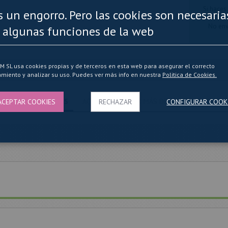
Si haces
es un engorro. Pero las cookies son necesaria
No env
 algunas funciones de la web
SL usa cookies propias y de terceros en esta web para asegurar el correcto
miento y analizar su uso. Puedes ver más info en nuestra
Politica de Cookies.
OPINIONES
AQUÍ PUEDES LEER MÁS DETALLES2
ACEPTAR COOKIES
RECHAZAR
CONFIGURAR COOK