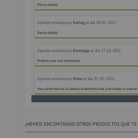
Buena calidad.
Opinión enviada por
Eating
el día 18-02-2022
Buena calidad
Opinión enviada por
Domingo
el día 27-10-2021
Perfecto para una celebración
Opinión enviada por
Ximo
el día 31-05-2021
Muy contentos con la compra, la bombona está precintada, el proceso 
Opinión enviada por
Chus
el día 22-11-2020
Buen producto
¡HEMOS ENCONTRADO OTROS PRODUCTOS QUE TE
Opinión enviada por
Diego
el día 27-04-2020