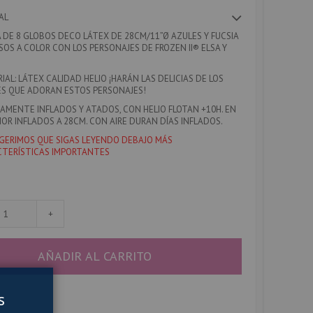
AL
 DE 8 GLOBOS DECO LÁTEX DE 28CM/11”Ø AZULES Y FUCSIA
SOS A COLOR CON LOS PERSONAJES DE FROZEN II® ELSA Y
IAL:
LÁTEX CALIDAD HELIO ¡HARÁN LAS DELICIAS DE LOS
S QUE ADORAN ESTOS PERSONAJES!
AMENTE INFLADOS Y ATADOS, CON HELIO FLOTAN +10H. EN
IOR INFLADOS A 28CM. CON AIRE DURAN DÍAS INFLADOS.
GERIMOS QUE SIGAS LEYENDO DEBAJO MÁS
TERÍSTICAS IMPORTANTES
+
AÑADIR AL CARRITO
s