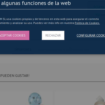
 algunas funciones de la web
Si haces
No env
SL usa cookies propias y de terceros en esta web para asegurar el correcto
miento y analizar su uso. Puedes ver más info en nuestra
Politica de Cookies.
ACEPTAR COOKIES
RECHAZAR
CONFIGURAR COOK
OPINIONES
AQUÍ PUEDES LEER MÁS DETALLES2
 PUEDEN GUSTAR!