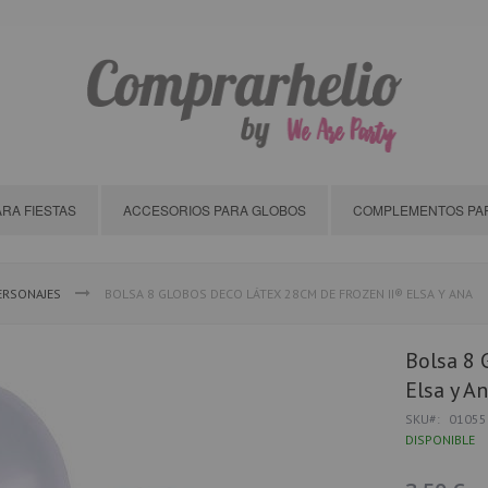
RA FIESTAS
ACCESORIOS PARA GLOBOS
COMPLEMENTOS PAR
ERSONAJES
BOLSA 8 GLOBOS DECO LÁTEX 28CM DE FROZEN II® ELSA Y ANA
Bolsa 8 
Elsa y A
SKU
01055
DISPONIBLE