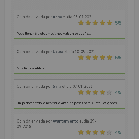
Opinión enviada por
Anna
el día 03-07-2021
5
/5
Pude llenar 6 globos medianos y algun pequeño...
Opinión enviada por
Laura
el día 18-05-2021
5
/5
Muy fácil de utilizar.
Opinión enviada por
Sara
el día 07-01-2021
4
/5
Un pack con todo lo necesario. Añadiría pesos para sujetar los globos
Opinión enviada por
Ayuntamiento
el día 29-
09-2018
4
/5