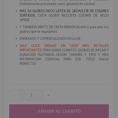
Debidamente precintada como garantía de calidad.
MÁS 50 GLOBOS DECO LÁTEX DE 28CM/11"Ø DE COLORES
SURTIDOS.
CADA GLOBO NECESITA 0,014M3 DE HELIO
APROX.
Y TAMBIÉN 50MTS DE CINTA RIBBON BLANCA
para atar los
globos que te regalamos.
ENVASADO Y COMERCIALIZADO EN LA UE.
¡HAZ CLICK DEBAJO EN "LEER MÁS DETALLES
IMPORTANTES"
PARA SABER CUÁNTOS GLOBOS SE INFLAN Y
DURACIÓN FLOTANDO SEGÚN TAMAÑO Y TIPO. Y MÁS
INFORMACIÓN ESENCIAL PARA QUE TODO SALGA
PERFECTO!
-
+
AÑADIR AL CARRITO