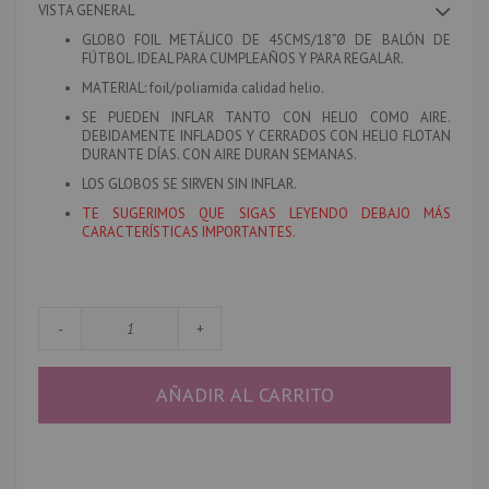
imágenes
VISTA GENERAL
GLOBO FOIL METÁLICO DE 45CMS/18”Ø DE BALÓN DE
FÚTBOL. IDEAL PARA CUMPLEAÑOS Y PARA REGALAR.
MATERIAL
: foil/poliamida calidad helio.
SE PUEDEN INFLAR TANTO CON HELIO COMO AIRE.
DEBIDAMENTE INFLADOS Y CERRADOS CON HELIO FLOTAN
DURANTE DÍAS. CON AIRE DURAN SEMANAS.
LOS GLOBOS SE SIRVEN SIN INFLAR.
TE SUGERIMOS QUE SIGAS LEYENDO DEBAJO MÁS
CARACTERÍSTICAS IMPORTANTES.
-
+
AÑADIR AL CARRITO