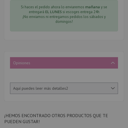
mañana
Si haces el pedido ahora lo enviaremos
y se
EL LUNES
entregará
si escoges entrega 24h
¡No enviamos ni entregamos pedidos los sábados y
domingos!
Opiniones
Aquí puedes leer más detalles2
¡HEMOS ENCONTRADO OTROS PRODUCTOS QUE TE
PUEDEN GUSTAR!