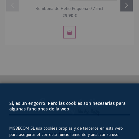
Bombona de Helio Pequeña 0,25m3
29,90 €
Si, es un engorro. Pero las cookies son necesarias para
algunas funciones de la web
MGBECOM SL usa cookies propias y de terceros en esta web
para asegurar el correcto funcionamiento y analizar su uso.
PRIVACIDAD Y USO DE COOKIES