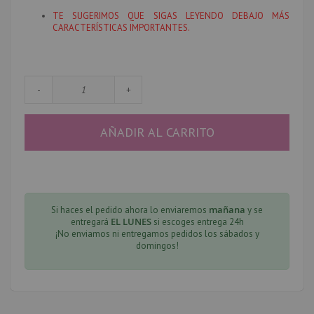
TE SUGERIMOS QUE SIGAS LEYENDO DEBAJO MÁS
CARACTERÍSTICAS IMPORTANTES.
-
+
AÑADIR AL CARRITO
mañana
Si haces el pedido ahora lo enviaremos
y se
EL LUNES
entregará
si escoges entrega 24h
¡No enviamos ni entregamos pedidos los sábados y
domingos!