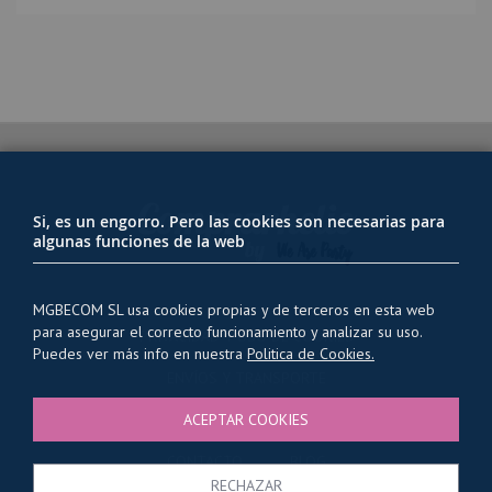
Si, es un engorro. Pero las cookies son necesarias para
algunas funciones de la web
MGBECOM SL usa cookies propias y de terceros en esta web
para asegurar el correcto funcionamiento y analizar su uso.
PRIVACIDAD Y USO DE COOKIES
Puedes ver más info en nuestra
Politica de Cookies.
ENVÍOS Y TRANSPORTE
CONDICIONES GENERALES
ACEPTAR COOKIES
QUIENES SOMOS
CONTACTO
BLOG
RECHAZAR