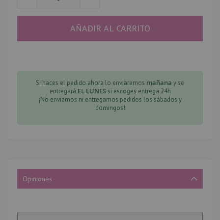
AÑADIR AL CARRITO
mañana
Si haces el pedido ahora lo enviaremos
y se
EL LUNES
entregará
si escoges entrega 24h
¡No enviamos ni entregamos pedidos los sábados y
domingos!
Opiniones