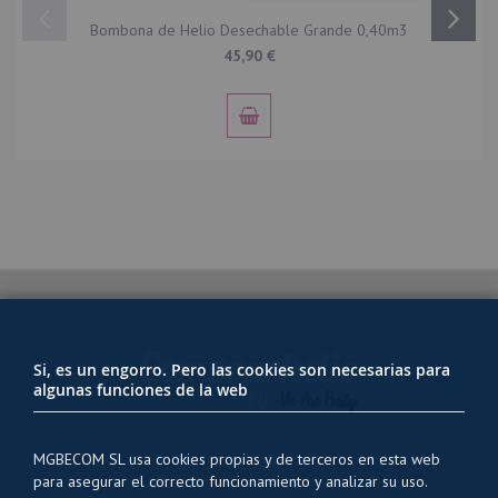
Bombona de Helio Desechable Grande 0,40m3
45,90 €
Si, es un engorro. Pero las cookies son necesarias para
algunas funciones de la web
MGBECOM SL usa cookies propias y de terceros en esta web
para asegurar el correcto funcionamiento y analizar su uso.
PRIVACIDAD Y USO DE COOKIES