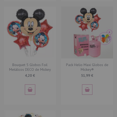
Bouquet 5 Globos Foil
Pack Helio Maxi Globos de
Metálicos DECO de Mickey
Mickey®
4,20 €
51,99 €