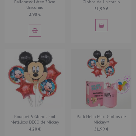
Balloons® Látex 30cm
Globos de Unicornio
Unicornio
51,99 €
2,90 €
Bouquet 5 Globos Foil
Pack Helio Maxi Globos de
Metálicos DECO de Mickey
Mickey®
4,20 €
51,99 €