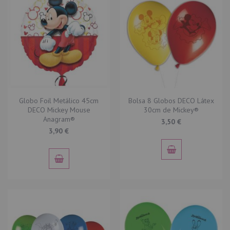
Globo Foil Metálico 45cm
Bolsa 8 Globos DECO Látex
DECO Mickey Mouse
30cm de Mickey®
Anagram®
3,50 €
3,90 €