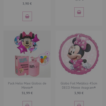
3,90 €
Pack Helio Maxi Globos de
Globo Foil Metálico 45cm
Minnie®
DECO Minnie Anagram®
51,99 €
3,90 €