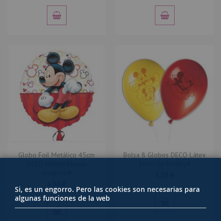
Globo Foil Metálico 45cm
Bolsa 8 Globos DECO Látex
DECO Mickey Mouse
30cm de Mickey®
Anagram®
3,50 €
3,90 €
Si, es un engorro. Pero las cookies son necesarias para
algunas funciones de la web