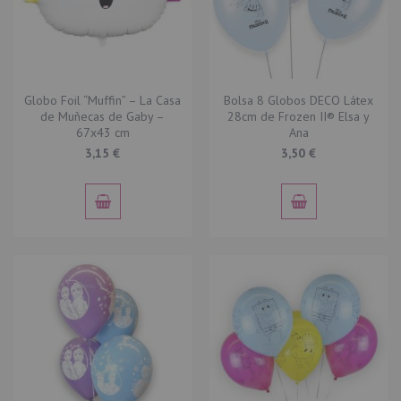
Globo Foil “Muffin” – La Casa
Bolsa 8 Globos DECO Látex
de Muñecas de Gaby –
28cm de Frozen II® Elsa y
67x43 cm
Ana
3,15 €
3,50 €