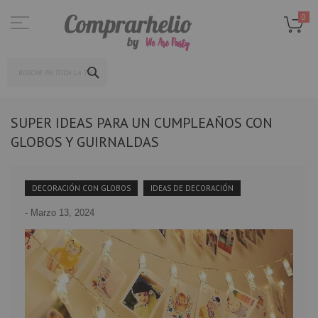
Ir
al
0
contenido
SEARCH
SUPER IDEAS PARA UN CUMPLEAÑOS CON
GLOBOS Y GUIRNALDAS
DECORACIÓN CON GLOBOS
IDEAS DE DECORACIÓN
-
Marzo 13, 2024