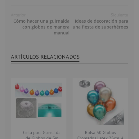
Anterior
Siguiente
Cómo hacer una guirnalda
Ideas de decoración para
con globos de manera
una fiesta de superhéroes
manual
ARTÍCULOS RELACIONADOS
Cinta para Guirnalda
Bolsa 50 Globos
de Globos de 5m
Cromados Latex 28cm. A