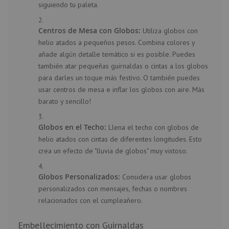
siguiendo tu paleta.
Centros de Mesa con Globos:
Utiliza globos con
helio atados a pequeños pesos. Combina colores y
añade algún detalle temático si es posible. Puedes
también atar pequeñas guirnaldas o cintas a los globos
para darles un toque más festivo. O también puedes
usar
centros de mesa
e inflar los globos con aire. Más
barato y sencillo!
Globos en el Techo:
Llena el techo con globos de
helio atados con cintas de diferentes longitudes. Esto
crea un efecto de "lluvia de globos" muy vistoso.
Globos Personalizados:
Considera usar
globos
personalizados
con mensajes, fechas o nombres
relacionados con el cumpleañero.
Embellecimiento con Guirnaldas