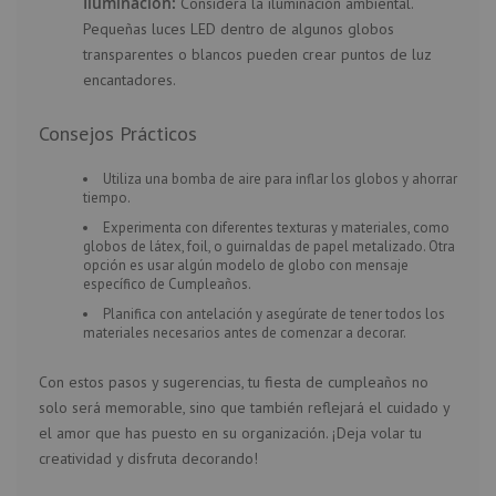
Iluminación:
Considera la iluminación ambiental.
Pequeñas luces LED dentro de algunos globos
transparentes o blancos pueden crear puntos de luz
encantadores.
Consejos Prácticos
Utiliza una bomba de aire para inflar los globos y ahorrar
tiempo.
Experimenta con diferentes texturas y materiales, como
globos de látex, foil, o guirnaldas de papel metalizado. Otra
opción es usar algún modelo de
globo con mensaje
específico de Cumpleaños
.
Planifica con antelación y asegúrate de tener todos los
materiales necesarios antes de comenzar a decorar.
Con estos pasos y sugerencias, tu fiesta de cumpleaños no
solo será memorable, sino que también reflejará el cuidado y
el amor que has puesto en su organización. ¡Deja volar tu
creatividad y disfruta decorando!