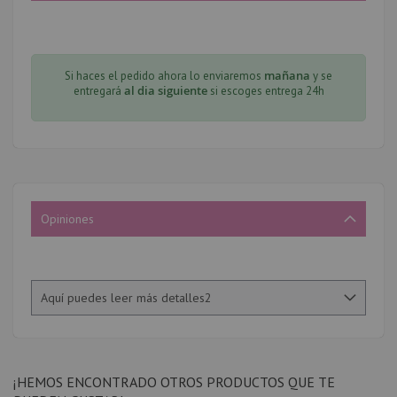
mañana
Si haces el pedido ahora lo enviaremos
y se
al dia siguiente
entregará
si escoges entrega 24h
Opiniones
Aquí puedes leer más detalles2
¡HEMOS ENCONTRADO OTROS PRODUCTOS QUE TE