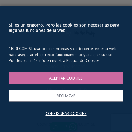
Si, es un engorro. Pero las cookies son necesarias para
algunas funciones de la web
MGBECOM SL usa cookies propias y de terceros en esta web
para asegurar el correcto funcionamiento y analizar su uso.
PRIVACIDAD Y USO DE COOKIES
Puedes ver más info en nuestra
Politica de Cookies.
ENVÍOS Y TRANSPORTE
CONDICIONES GENERALES
ACEPTAR COOKIES
QUIENES SOMOS
CONTACTO
BLOG
RECHAZAR
CONFIGURAR COOKIES
Copyright © 2025 MGBECOM SL
¿Dudas?