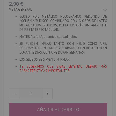
imágenes
2,90 €
VISTA GENERAL
GLOBO FOIL METÁLICO HOLOGRÁFICO REDONDO DE
40CMS/16”Ø DISCO. COMBINADO CON GLOBOS DE LÁTEX
METALIZADOS BLANCOS, PLATA CREARÁS UN AMBIENTE
DE FIESTA ESPECTACULAR.
MATERIAL
: foil/poliamida calidad helio.
SE PUEDEN INFLAR TANTO CON HELIO COMO AIRE.
DEBIDAMENTE INFLADOS Y CERRADOS CON HELIO FLOTAN
DURANTE DÍAS. CON AIRE DURAN SEMANAS.
LOS GLOBOS SE SIRVEN SIN INFLAR.
TE SUGERIMOS QUE SIGAS LEYENDO DEBAJO MÁS
CARACTERÍSTICAS IMPORTANTES.
-
+
AÑADIR AL CARRITO