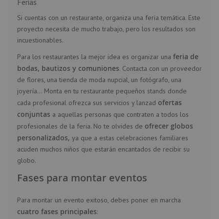
Ferias
Si cuentas con un restaurante, organiza una feria temática. Este
proyecto necesita de mucho trabajo, pero los resultados son
incuestionables.
feria de
Para los restaurantes la mejor idea es organizar una
bodas, bautizos y comuniones
. Contacta con un proveedor
de flores, una tienda de moda nupcial, un fotógrafo, una
joyería… Monta en tu restaurante pequeños stands donde
ofertas
cada profesional ofrezca sus servicios y lanzad
conjuntas
a aquellas personas que contraten a todos los
ofrecer globos
profesionales de la feria. No te olvides de
personalizados
,
ya que a estas celebraciones familiares
acuden muchos niños que estarán encantados de recibir su
globo.
Fases para montar eventos
Para montar un evento exitoso, debes poner en marcha
cuatro fases principales
: