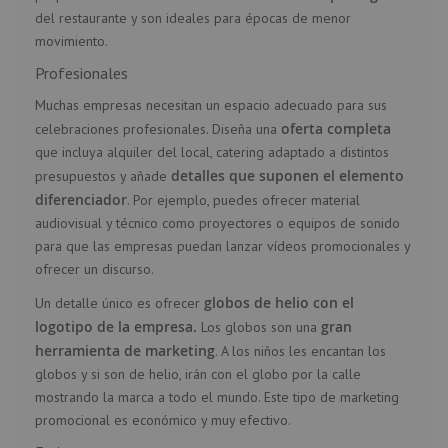
del restaurante y son ideales para épocas de menor
movimiento.
Profesionales
Muchas empresas necesitan un espacio adecuado para sus
oferta completa
celebraciones profesionales. Diseña una
que incluya alquiler del local, catering adaptado a distintos
detalles que suponen el elemento
presupuestos y añade
diferenciador
. Por ejemplo, puedes ofrecer material
audiovisual y técnico como proyectores o equipos de sonido
para que las empresas puedan lanzar vídeos promocionales y
ofrecer un discurso.
globos de helio con el
Un detalle único es ofrecer
logotipo de la empresa
.
gran
Los globos son una
herramienta de marketing
. A los niños les encantan los
globos y si son de helio, irán con el globo por la calle
mostrando la marca a todo el mundo. Este tipo de marketing
promocional es económico y muy efectivo.