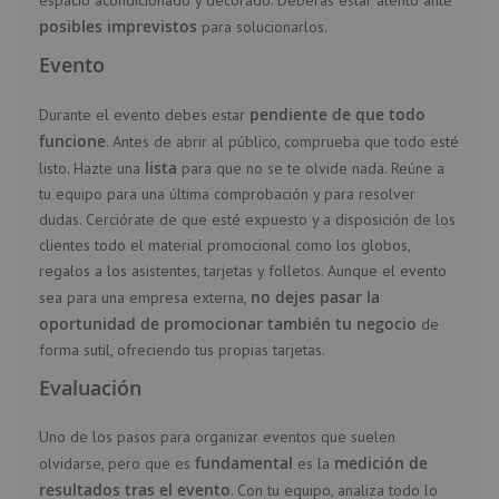
espacio acondicionado y decorado. Deberás estar atento ante
posibles imprevistos
para solucionarlos.
Evento
pendiente de que todo
Durante el evento debes estar
funcione
. Antes de abrir al público, comprueba que todo esté
lista
listo. Hazte una
para que no se te olvide nada. Reúne a
tu equipo para una última comprobación y para resolver
dudas. Cerciórate de que esté expuesto y a disposición de los
clientes todo el material promocional como los globos,
regalos a los asistentes, tarjetas y folletos. Aunque el evento
no dejes pasar la
sea para una empresa externa,
oportunidad de promocionar también tu negocio
de
forma sutil, ofreciendo tus propias tarjetas.
Evaluación
Uno de los pasos para organizar eventos que suelen
fundamental
medición de
olvidarse, pero que es
es la
resultados tras el evento
. Con tu equipo, analiza todo lo