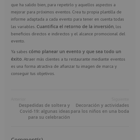
que ha salido bien, para repetirlo y aquellos aspectos a
mejorar para próximos eventos. Crea tu propia plantilla de
informe adaptada a cada evento para tener en cuenta todas
Cuantifica el retorno de la inversión
las variables.
, los
beneficios directos e indirectos y el alcance promocional del
evento.
cómo planear un evento y que sea todo un
Ya sabes
éxito
. Atraer más clientes a tu restaurante mediante eventos
es una forma atractiva de afianzar tu imagen de marca y
conseguir tus objetivos.
Anterior
Siguiente
Despedidas de soltera y
Decoración y actividades
Covid-19: algunas ideas
para los niños en una boda
para su celebración
Comment(s)