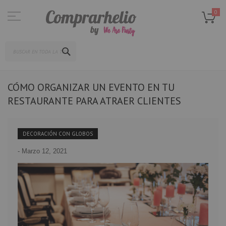
Ir
al
0
contenido
SEARCH
CÓMO ORGANIZAR UN EVENTO EN TU
RESTAURANTE PARA ATRAER CLIENTES
DECORACIÓN CON GLOBOS
-
Marzo 12, 2021