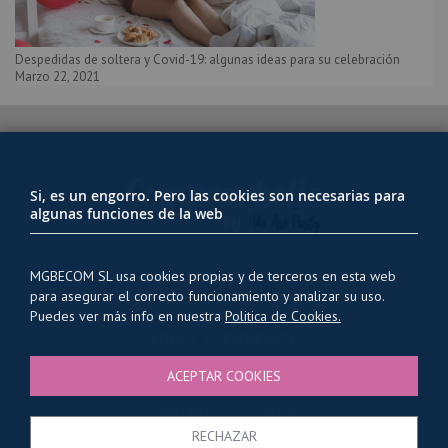
Despedidas de soltera y Covid-19: algunas ideas para su celebración
Marzo 22, 2021
Si, es un engorro. Pero las cookies son necesarias para
algunas funciones de la web
MGBECOM SL usa cookies propias y de terceros en esta web
para asegurar el correcto funcionamiento y analizar su uso.
PRIVACIDAD Y USO DE COOKIES
Puedes ver más info en nuestra
Politica de Cookies.
ENVÍOS Y TRANSPORTE
ACEPTAR COOKIES
CONDICIONES GENERALES
QUIENES SOMOS
CONTACTO
BLOG
RECHAZAR